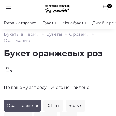
0
Готов к отправке
Букеты
Монобукеты
Дизайнерск
Букеты в Перми
Букеты
С розами
Оранжевые
Букет оранжевых роз
По вашему запросу ничего не найдено
Оранжевые
101 шт.
Белые