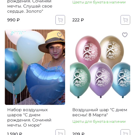
рождения. Сочиняй
Цветы для букета в наличии
мечты. Слушай свое
сердце. Золото"
990 ₽
222 ₽
Набор воздушных
Воздушный шар "С днем
шаров "С днем
весны! 8 Марта"
рождения. Сочиняй
Цветы для букета в наличии
мечты. О море"
1 590 ₽
209 ₽