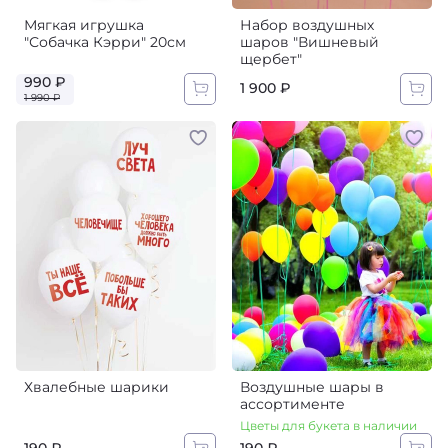
Мягкая игрушка
Набор воздушных
"Собачка Кэрри" 20см
шаров "Вишневый
щербет"
990 ₽
1 900 ₽
1 990 ₽
Хвалебные шарики
Воздушные шары в
ассортименте
Цветы для букета в наличии