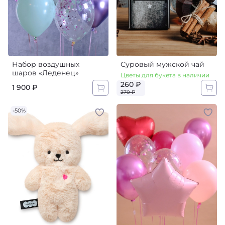
Набор воздушных
Суровый мужской чай
шаров «Леденец»
Цветы для букета в наличии
260 ₽
1 900 ₽
270 ₽
-50%