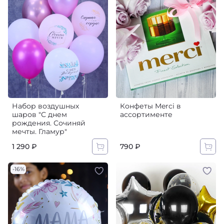
Набор воздушных
Конфеты Merci в
шаров "С днем
ассортименте
рождения. Сочиняй
мечты. Гламур"
1 290 ₽
790 ₽
-16%