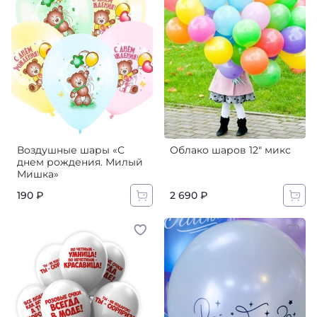
Воздушные шары «С
Облако шаров 12" микс
днем рождения. Милый
Мишка»‎
190 ₽
2 690 ₽