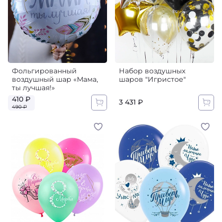
Фольгированный
Набор воздушных
воздушный шар «Мама,
шаров "Игристое"
ты лучшая!»‎
410 ₽
3 431 ₽
490 ₽