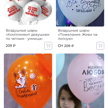
Воздушные шары
Воздушные шары
«Комплимент девушкам:
«Пожелания. Живи на
по четным - умница»‎
полную»
От
209 ₽
209 ₽