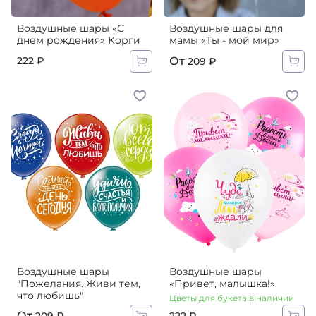
Воздушные шары «С
Воздушные шары для
днем рождения» Корги
мамы «Ты - мой мир»
От
222 ₽
209 ₽
Воздушные шары
Воздушные шары
"Пожелания. Живи тем,
«Привет, малышка!»
что любишь"
Цветы для букета в наличии
От
222 ₽