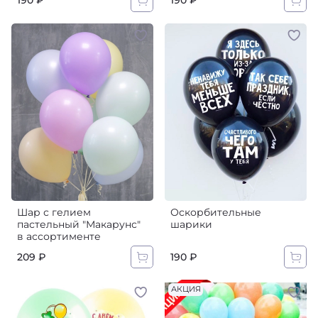
190 ₽
190 ₽
Шар с гелием
Оскорбительные
пастельный "Макарунс"
шарики
в ассортименте
209 ₽
190 ₽
АКЦИЯ