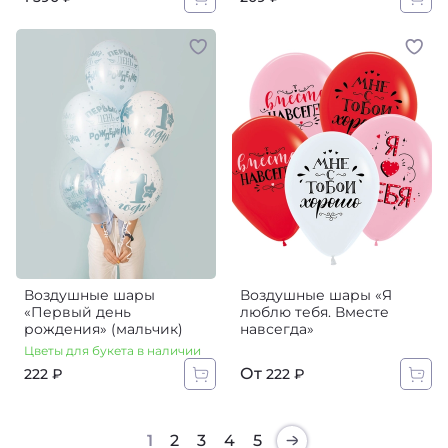
Воздушные шары
Воздушные шары «Я
«Первый день
люблю тебя. Вместе
рождения»‎ (мальчик)
навсегда»
Цветы для букета в наличии
От
222 ₽
222 ₽
1
2
3
4
5