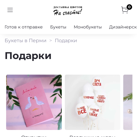
0
Готов к отправке
Букеты
Монобукеты
Дизайнерск
Букеты в Перми
Подарки
Подарки