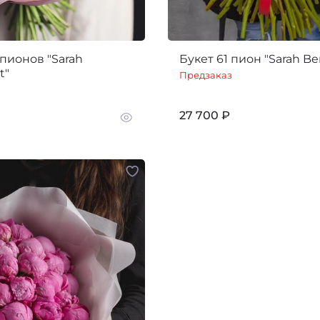
 пионов "Sarah
Букет 61 пион "Sarah Be
t"
Предзаказ
27 700 ₽