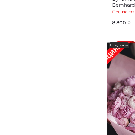
Bernhard
Предзаказ
8 800 ₽
Предзаказ