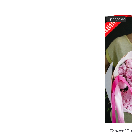
Предзаказ
Букет 19