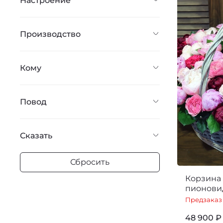
Настроение
Производство
Кому
Повод
Сказать
Сбросить
Корзина 
пионови
Предзаказ
48 900 ₽