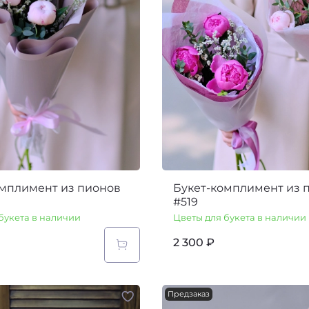
омплимент из пионов
Букет-комплимент из 
#519
букета в наличии
Цветы для букета в наличии
2 300 ₽
Предзаказ