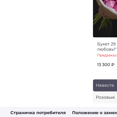
Букет 29
любовь!"
Предзаказ
13 300 ₽
Невесте
Розовые
Страничка потребителя
Положение о замен