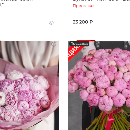
t"
Предзаказ
23 200 ₽
Предзаказ