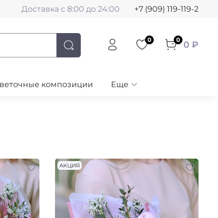
Доставка с 8:00 до 24:00
+7 (909) 119-119-2
0
0
0 ₽
веточные композиции
Еще
АКЦИЯ