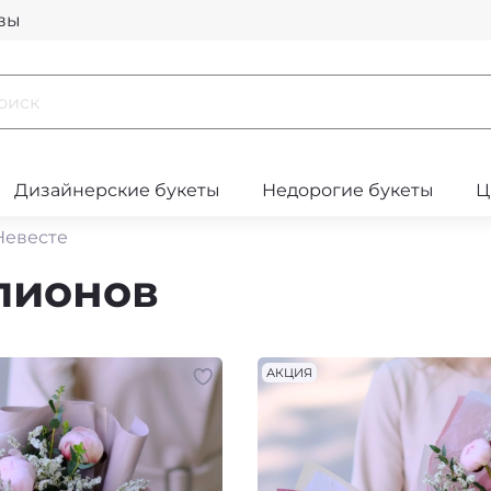
вы
Дизайнерские букеты
Недорогие букеты
Ц
Невесте
 пионов
АКЦИЯ