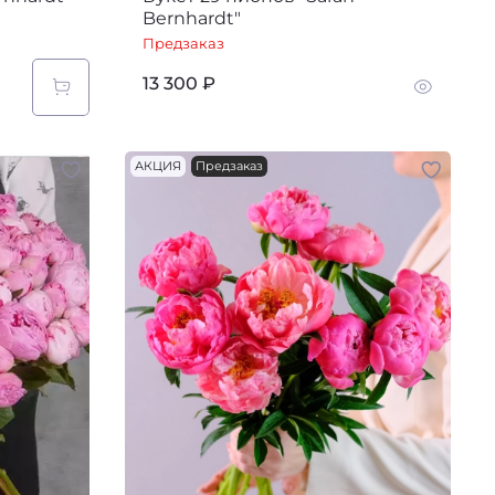
Bernhardt"
Предзаказ
13 300 ₽
АКЦИЯ
Предзаказ