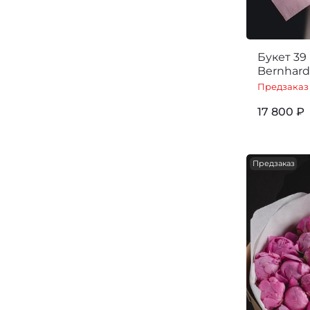
Букет 39
Bernhard
Предзаказ
17 800 ₽
Предзаказ