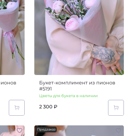
пионов
Букет-комплимент из пионов
#5191
Цветы для букета в наличии
2 300 ₽
Предзаказ