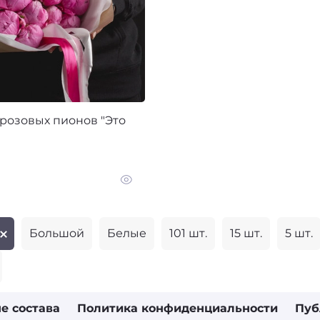
 розовых пионов "Это
Большой
Белые
101 шт.
15 шт.
5 шт.
е состава
Политика конфиденциальности
Пуб