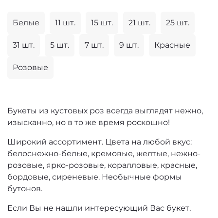
Белые
11 шт.
15 шт.
21 шт.
25 шт.
31 шт.
5 шт.
7 шт.
9 шт.
Красные
Розовые
Букеты из кустовых роз всегда выглядят нежно,
изысканно, но в то же время роскошно!
Широкий ассортимент. Цвета на любой вкус:
белоснежно-белые, кремовые, желтые, нежно-
розовые, ярко-розовые, коралловые, красные,
бордовые, сиреневые. Необычные формы
бутонов.
Если Вы не нашли интересующий Вас букет,