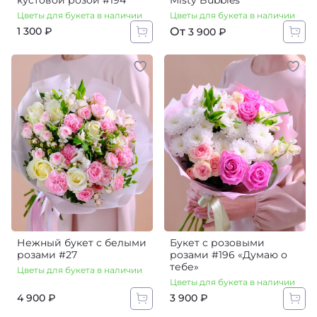
кустовой розой #194
Misty Bubbles
Цветы для букета в наличии
Цветы для букета в наличии
От
1 300 ₽
3 900 ₽
Нежный букет с белыми
Букет с розовыми
розами #27
розами #196 «Думаю о
тебе»
Цветы для букета в наличии
Цветы для букета в наличии
4 900 ₽
3 900 ₽