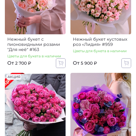
Нежный букет с
Нежный букет кустовых
пионовидными розами
роз «Лидия»‎ #959
"Для неё" #163
Цветы для букета в наличии
Цветы для букета в наличии
От
От
2 700 ₽
5 900 ₽
АКЦИЯ