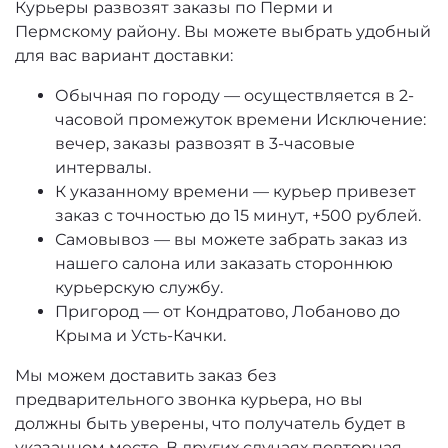
Курьеры развозят заказы по Перми и
Пермскому району. Вы можете выбрать удобный
для вас вариант доставки:
Обычная по городу — осуществляется в 2-
часовой промежуток времени Исключение:
вечер, заказы развозят в 3-часовые
интервалы.
К указанному времени — курьер привезет
заказ с точностью до 15 минут, +500 рублей.
Самовывоз — вы можете забрать заказ из
нашего салона или заказать стороннюю
курьерскую службу.
Пригород — от Кондратово, Лобаново до
Крыма и Усть-Качки.
Мы можем доставить заказ без
предварительного звонка курьера, но вы
должны быть уверены, что получатель будет в
указанном месте. В других случаях повторная