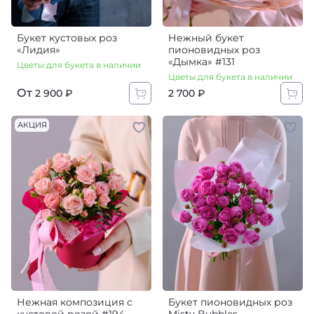
Букет кустовых роз
Нежный букет
«Лидия»
пионовидных роз
«Дымка» #131
Цветы для букета в наличии
Цветы для букета в наличии
От
2 700 ₽
2 900 ₽
АКЦИЯ
Нежная композиция с
Букет пионовидных роз