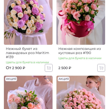
Нежный букет из
Нежная композиция из
лавандовых роз Maritim
кустовых роз #190
#139
Цветы для букета в наличии
Цветы для букета в наличии
От
2 500 ₽
2 900 ₽
АКЦИЯ
АКЦИЯ