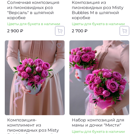
Солнечная композиция
Композиция из
из пионовидных роз
пионовидных роз Misty
"Версаль" в шляпной
Bubbles M в шляпной
коробке
коробке
Цветы для букета в наличии
Цветы для букета в наличии
2 900 ₽
2 700 ₽
Композиция-
Набор композиций для
комплимент из
мамы и дочки "Мисти"
пионовидных роз Misty
Цветы для букета в наличии