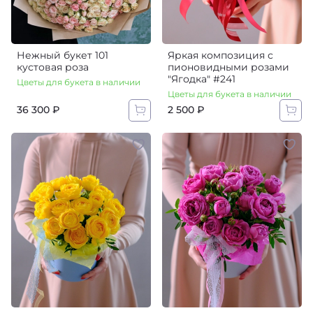
Нежный букет 101
Яркая композиция с
кустовая роза
пионовидными розами
"Ягодка" #241
Цветы для букета в наличии
Цветы для букета в наличии
36 300 ₽
2 500 ₽