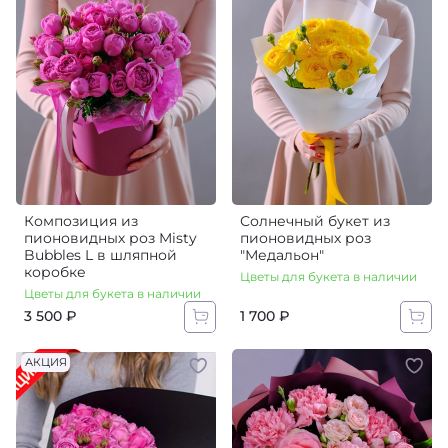
Композиция из
Солнечный букет из
пионовидных роз Misty
пионовидных роз
Bubbles L в шляпной
"Медальон"
коробке
Цветы для букета в наличии
Цветы для букета в наличии
3 500 ₽
1 700 ₽
АКЦИЯ