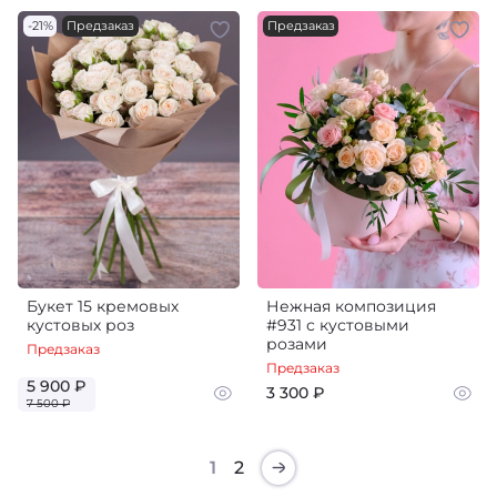
-21%
Предзаказ
Предзаказ
Букет 15 кремовых
Нежная композиция
кустовых роз
#931 с кустовыми
розами
Предзаказ
Предзаказ
5 900 ₽
3 300 ₽
7 500 ₽
1
2