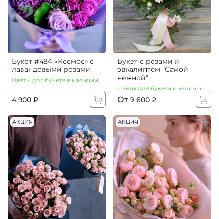
Букет #484 «‎Космос» с
Букет с розами и
лавандовыми розами
эвкалиптом "Самой
нежной"
Цветы для букета в наличии
Цветы для букета в наличии
От
4 900 ₽
9 600 ₽
АКЦИЯ
АКЦИЯ