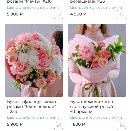
розами "Мечты" #216
ромашками #26
Цветы для букета в наличии
Цветы для букета в наличии
5 900 ₽
4 900 ₽
Букет с французскими
Букет-комплимент с
розами "Быть нежной"
французской розой
#253
«Шарман»
Цветы для букета в наличии
Цветы для букета в наличии
5 900 ₽
1 600 ₽