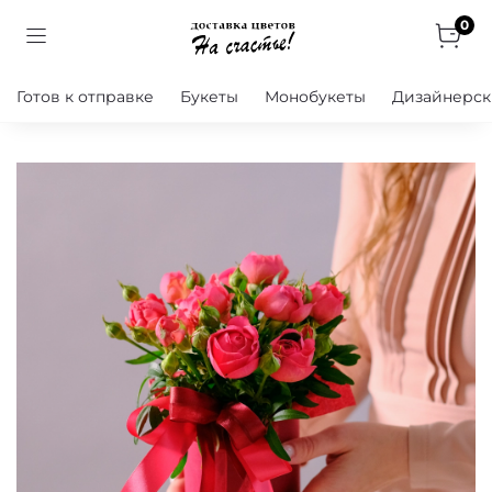
0
Готов к отправке
Букеты
Монобукеты
Дизайнерск