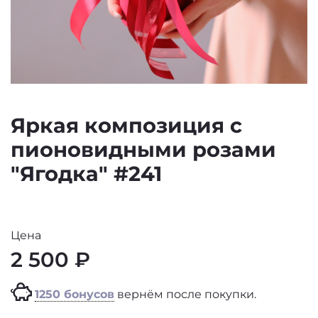
Яркая композиция с
пионовидными розами
"Ягодка" #241
Цена
2 500 ₽
1250 бонусов
вернём после покупки.