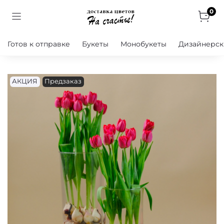
0
Готов к отправке
Букеты
Монобукеты
Дизайнерск
АКЦИЯ
Предзаказ