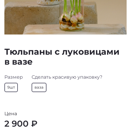
Тюльпаны с луковицами
в вазе
Размер
Сделать красивую упаковку?
9шт
ваза
Цена
2 900 ₽