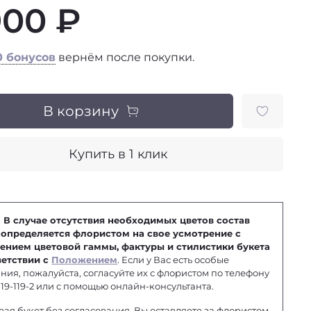
900 ₽
0 бонусов
вернём после покупки.
В корзину
Купить в 1 клик
 В случае отсутствия необходимых цветов состав
 определяется флористом на свое усмотрение с
ением цветовой гаммы, фактуры и стилистики букета
ветствии с
Положением
. Если у Вас есть особые
ния, пожалуйста, согласуйте их с флористом по телефону
 119-119-2 или с помощью онлайн-консультанта.
вая букет без согласования, Вы оставляете за флористом