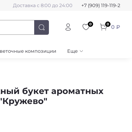
Доставка с 8:00 до 24:00
+7 (909) 119-119-2
0
0
0 ₽
веточные композиции
Еще
ный букет ароматных
 "Кружево"