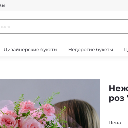
вы
Дизайнерские букеты
Недорогие букеты
Ц
Неж
роз
Цена