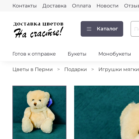
Контакты
Доставка
Оплата
Новости
Отзы
Каталог
Готов к отправке
Букеты
Монобукеты
Цветы в Перми
Подарки
Игрушки мягки