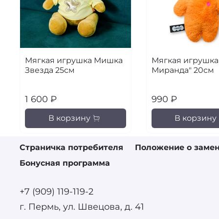
Мягкая игрушка Мишка
Мягкая игрушка
Звезда 25см
Миранда" 20см
1 600 ₽
990 ₽
В корзину
В корзину
Страничка потребителя
Положение о замен
Бонусная программа
+7 (909) 119-119-2
г. Пермь, ул. Швецова, д. 41