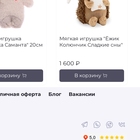
игрушка
Мягкая игрушка "Ёжик
а Саманта" 20см
Колюнчик Сладкие сны"
1 600 ₽
корзину
В корзину
личная оферта
Блог
Вакансии