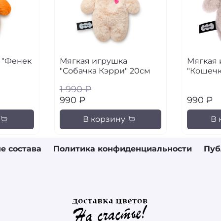
 "Фенек
Мягкая игрушка
Мягкая 
"Собачка Кэрри" 20см
"Кошечк
1 990 ₽
990 ₽
990 ₽
В корзину
В 
е состава
Политика конфиденциальности
Пуб