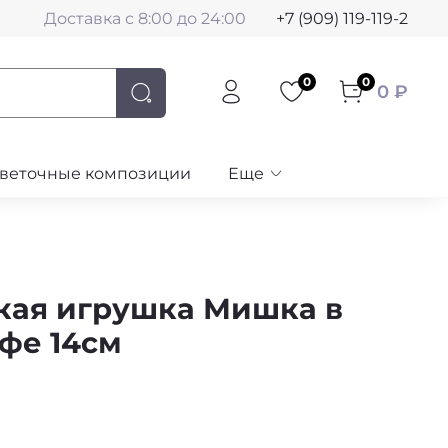
Доставка с 8:00 до 24:00
+7 (909) 119-119-2
0
0
0 ₽
веточные композиции
Еще
кая игрушка Мишка в
фе 14см