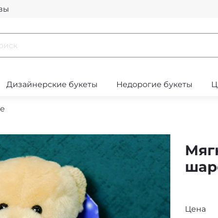
вы
Дизайнерские букеты
Недорогие букеты
Ц
е
Мяг
шар
Цена