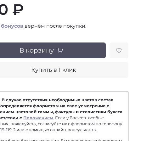
0 ₽
 бонусов
вернём после покупки.
В корзину
Купить в 1 клик
 В случае отсутствия необходимых цветов состав
 определяется флористом на свое усмотрение с
ением цветовой гаммы, фактуры и стилистики букета
ветствии с
Положением
. Если у Вас есть особые
ния, пожалуйста, согласуйте их с флористом по телефону
 119-119-2 или с помощью онлайн-консультанта.
вая букет без согласования, Вы оставляете за флористом