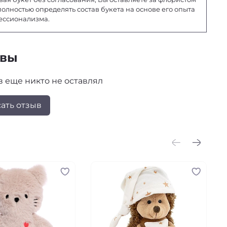
полностью определять состав букета на основе его опыта
ессионализма.
ывы
 еще никто не оставлял
ать отзыв