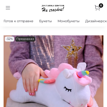
0
Готов к отправке
Букеты
Монобукеты
Дизайнерск
-32%
Предзаказ