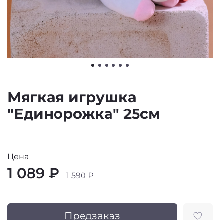
Мягкая игрушка
"Единорожка" 25см
Цена
1 089 ₽
1 590 ₽
Предзаказ