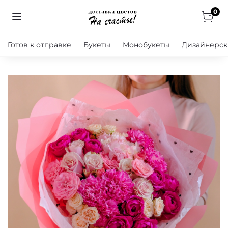
0
Готов к отправке
Букеты
Монобукеты
Дизайнерск