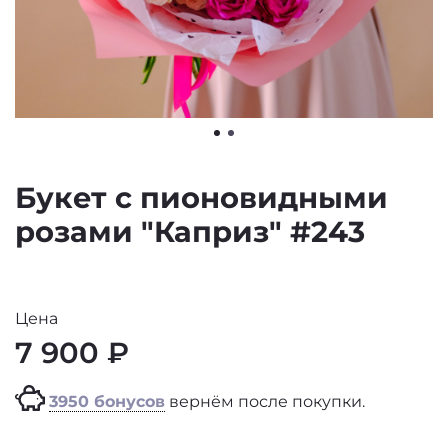
Букет с пионовидными
розами "Каприз" #243
Цена
7 900 ₽
3950 бонусов
вернём после покупки.