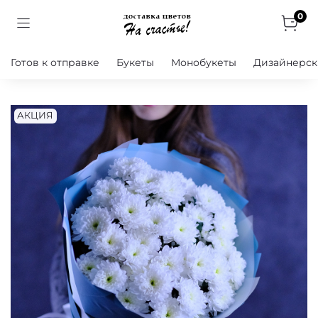
0
Готов к отправке
Букеты
Монобукеты
Дизайнерск
АКЦИЯ