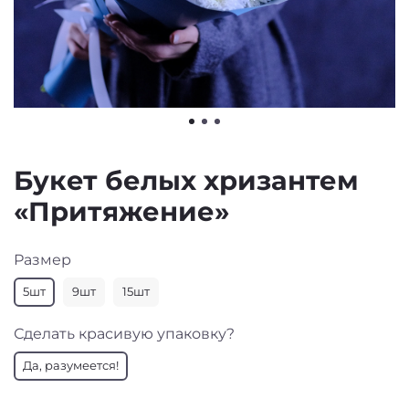
Букет белых хризантем
«Притяжение»
Размер
5шт
9шт
15шт
Сделать красивую упаковку?
Да, разумеется!