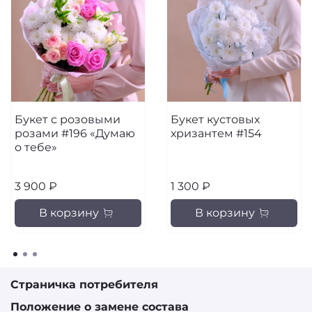
Букет с розовыми
Букет кустовых
розами #196 «Думаю
хризантем #154
о тебе»
3 900 ₽
1 300 ₽
В корзину
В корзину
Страничка потребителя
Положение о замене состава