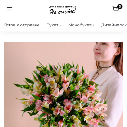
0
Готов к отправке
Букеты
Монобукеты
Дизайнерск