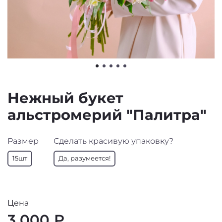
Нежный букет
альстромерий "Палитра"
Размер
Сделать красивую упаковку?
15шт
Да, разумеется!
Цена
3 000 ₽