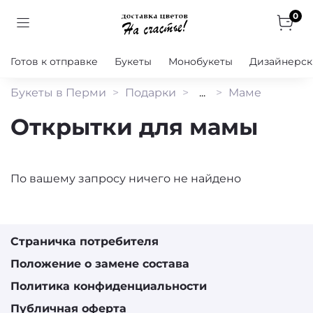
0
Готов к отправке
Букеты
Монобукеты
Дизайнерск
Букеты в Перми
Подарки
...
Маме
Открытки для мамы
По вашему запросу ничего не найдено
Страничка потребителя
Положение о замене состава
Политика конфиденциальности
Публичная оферта