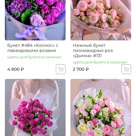
Букет #484 «‎Космос» с
Нежный букет
лавандовыми розами
пионовидных роз
«Дымка» #131
Цветы для букета в наличии
Цветы для букета в наличии
4 900 ₽
2 700 ₽