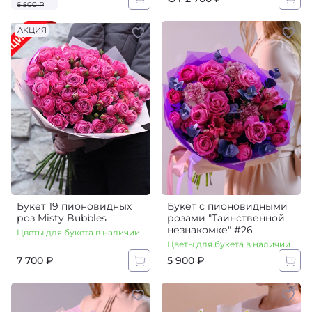
6 500 ₽
АКЦИЯ
Букет 19 пионовидных
Букет с пионовидными
роз Misty Bubbles
розами "Таинственной
незнакомке" #26
Цветы для букета в наличии
Цветы для букета в наличии
7 700 ₽
5 900 ₽