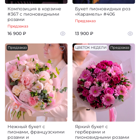
Композиция в корзине
Букет пионовидных роз
#367 с пионовидными
«Карамель» #406
розами
Предзаказ
Предзаказ
16 900 ₽
13 900 ₽
Предзаказ
ЦВЕТОК НЕДЕЛИ
Предзаказ
Нежный букет с
Яркий букет с
пионами, французскими
герберами и
розами и
пионовидными розами