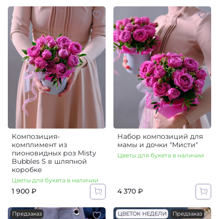
Композиция-
Набор композиций для
комплимент из
мамы и дочки "Мисти"
пионовидных роз Misty
Цветы для букета в наличии
Bubbles S в шляпной
коробке
Цветы для букета в наличии
1 900 ₽
4 370 ₽
Предзаказ
ЦВЕТОК НЕДЕЛИ
Предзаказ