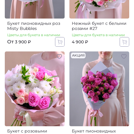
Букет пионовидных роз
Нежный букет с белыми
Misty Bubbles
розами #27
Цветы для букета в наличии
Цветы для букета в наличии
От
4 900 ₽
3 900 ₽
АКЦИЯ
Букет с розовыми
Букет пионовидных