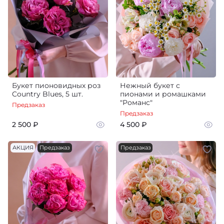
Букет пионовидных роз
Нежный букет с
Country Blues, 5 шт.
пионами и ромашками
"Романс"
Предзаказ
Предзаказ
2 500 ₽
4 500 ₽
АКЦИЯ
Предзаказ
Предзаказ