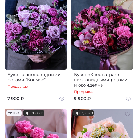
Букет с пионовидными
Букет «Клеопатра» с
розами "Космос"
пионовидными розами
и орхидеями
Предзаказ
Предзаказ
7 900 ₽
9 900 ₽
АКЦИЯ
Предзаказ
Предзаказ