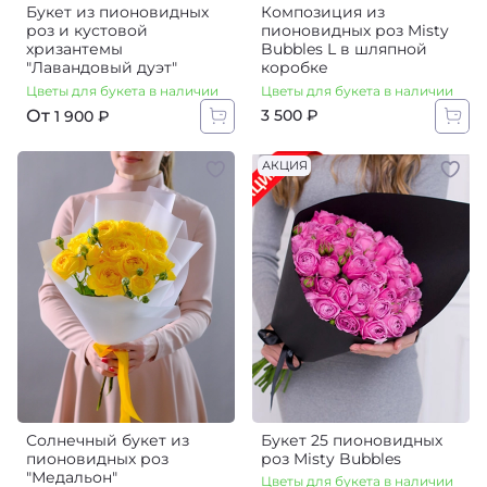
Букет из пионовидных
Композиция из
роз и кустовой
пионовидных роз Misty
хризантемы
Bubbles L в шляпной
"Лавандовый дуэт"
коробке
Цветы для букета в наличии
Цветы для букета в наличии
От
3 500 ₽
1 900 ₽
АКЦИЯ
Солнечный букет из
Букет 25 пионовидных
пионовидных роз
роз Misty Bubbles
"Медальон"
Цветы для букета в наличии