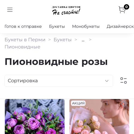
0
Готов к отправке
Букеты
Монобукеты
Дизайнерск
Букеты в Перми
Букеты
...
Пионовидные
Пионовидные розы
АКЦИЯ