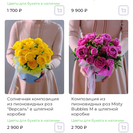
Цветы для букета в наличии
1 700 ₽
9 900 ₽
Солнечная композиция
Композиция из
из пионовидных роз
пионовидных роз Misty
"Версаль" в шляпной
Bubbles M в шляпной
коробке
коробке
Цветы для букета в наличии
Цветы для букета в наличии
2 900 ₽
2 700 ₽