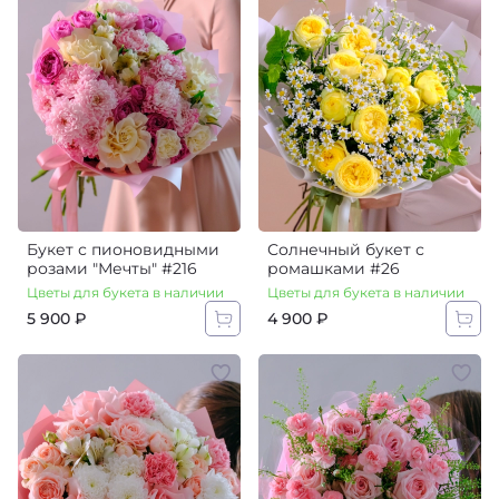
Букет с пионовидными
Солнечный букет с
розами "Мечты" #216
ромашками #26
Цветы для букета в наличии
Цветы для букета в наличии
5 900 ₽
4 900 ₽