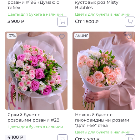
розами #196 «Думаю о
кустовых роз Misty
тебе»
Bubbles
Цветы для букета в наличии
Цветы для букета в наличии
От
3 900 ₽
1 500 ₽
-37%
АКЦИЯ
Яркий букет с
Нежный букет с
розовыми розами #28
пионовидными розами
"Для неё" #163
Цветы для букета в наличии
Цветы для букета в наличии
4 100 ₽
От
2 700 ₽