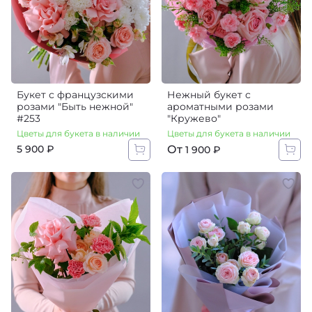
Букет с французскими
Нежный букет с
розами "Быть нежной"
ароматными розами
#253
"Кружево"
Цветы для букета в наличии
Цветы для букета в наличии
От
5 900 ₽
1 900 ₽