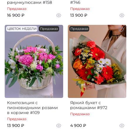
ранункулюсами #158
#746
Предзаказ
Предзаказ
16 900 ₽
13 900 ₽
ЦВЕТОК НЕДЕЛИ
Предзаказ
Предзаказ
Композиция с
Яркий букет с
пионовидными розами
ромашками #972
в корзине #109
Предзаказ
Предзаказ
13 900 ₽
4 900 ₽