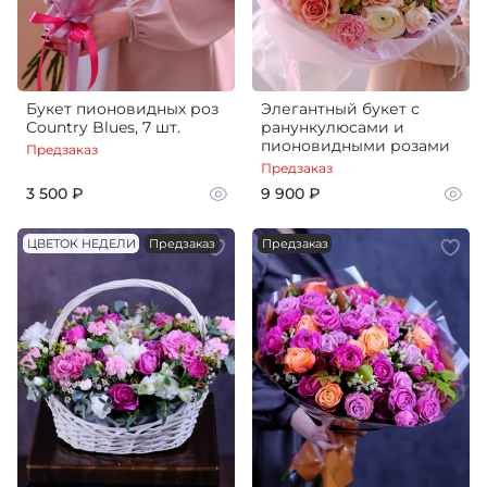
Букет пионовидных роз
Элегантный букет с
Country Blues, 7 шт.
ранункулюсами и
пионовидными розами
Предзаказ
Предзаказ
3 500 ₽
9 900 ₽
ЦВЕТОК НЕДЕЛИ
Предзаказ
Предзаказ