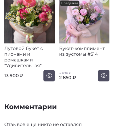
Предзаказ
Луговой букет с
Букет-комплимент
пионами и
из эустомы #514
ромашками
"Удивительная"
4 090 ₽
13 900 ₽
2 850 ₽
Комментарии
Отзывов еще никто не оставлял