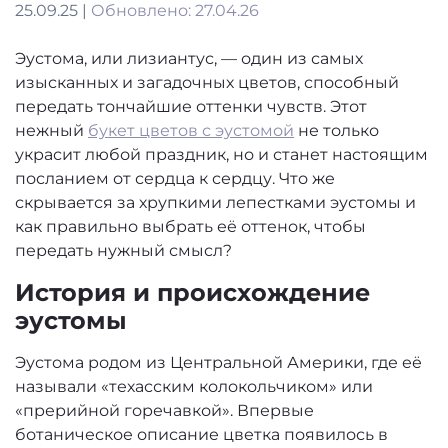
25.09.25 |
Обновлено: 27.04.26
Эустома, или лизиантус, — один из самых
изысканных и загадочных цветов, способный
передать тончайшие оттенки чувств. Этот
нежный
букет цветов с эустомой
не только
украсит любой праздник, но и станет настоящим
посланием от сердца к сердцу. Что же
скрывается за хрупкими лепестками эустомы и
как правильно выбрать её оттенок, чтобы
передать нужный смысл?
История и происхождение
эустомы
Эустома родом из Центральной Америки, где её
называли «техасским колокольчиком» или
«прерийной горечавкой». Впервые
ботаническое описание цветка появилось в