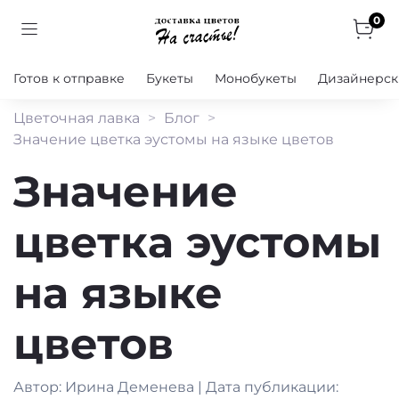
0
Готов к отправке
Букеты
Монобукеты
Дизайнерск
Цветочная лавка
Блог
Значение цветка эустомы на языке цветов
Значение
цветка эустомы
на языке
цветов
Автор: Ирина Деменева | Дата публикации: