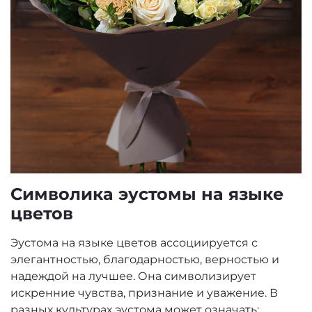
Символика эустомы на языке
цветов
Эустома на языке цветов ассоциируется с
элегантностью, благодарностью, верностью и
надеждой на лучшее. Она символизирует
искренние чувства, признание и уважение. В
разных культурах эустома может означать: