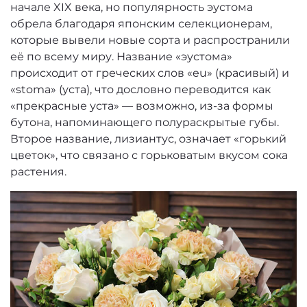
начале XIX века, но популярность эустома
обрела благодаря японским селекционерам,
которые вывели новые сорта и распространили
её по всему миру. Название «эустома»
происходит от греческих слов «eu» (красивый) и
«stoma» (уста), что дословно переводится как
«прекрасные уста» — возможно, из-за формы
бутона, напоминающего полураскрытые губы.
Второе название, лизиантус, означает «горький
цветок», что связано с горьковатым вкусом сока
растения.