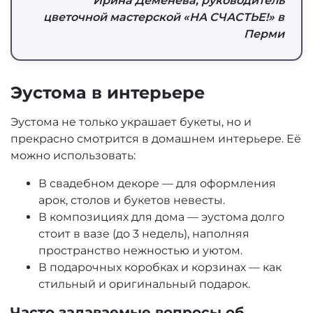
Ирина Деменева, руководитель
цветочной мастерской «НА СЧАСТЬЕ!» в
Перми
Эустома в интерьере
Эустома не только украшает букеты, но и
прекрасно смотрится в домашнем интерьере. Её
можно использовать:
В свадебном декоре — для оформления
арок, столов и букетов невесты.
В композициях для дома — эустома долго
стоит в вазе (до 3 недель), наполняя
пространство нежностью и уютом.
В подарочных коробках и корзинах — как
стильный и оригинальный подарок.
Часто задаваемые вопросы об